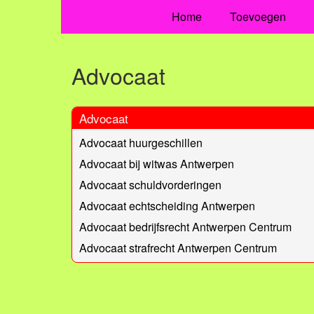
Home
Toevoegen
Advocaat
Advocaat
Advocaat huurgeschillen
Advocaat bij witwas Antwerpen
Advocaat schuldvorderingen
Advocaat echtscheiding Antwerpen
Advocaat bedrijfsrecht Antwerpen Centrum
Advocaat strafrecht Antwerpen Centrum