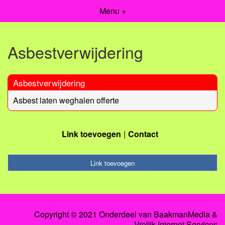
Menu +
Asbestverwijdering
Asbestverwijdering
Asbest laten weghalen offerte
Link toevoegen
Contact
Link toevoegen
Copyright © 2021 Onderdeel van
BaakmanMedia
&
Vrolijk Internet Services