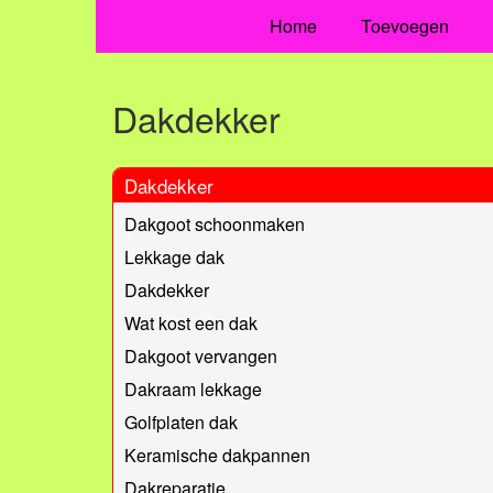
Home
Toevoegen
Dakdekker
Dakdekker
Dakgoot schoonmaken
Lekkage dak
Dakdekker
Wat kost een dak
Dakgoot vervangen
Dakraam lekkage
Golfplaten dak
Keramische dakpannen
Dakreparatie