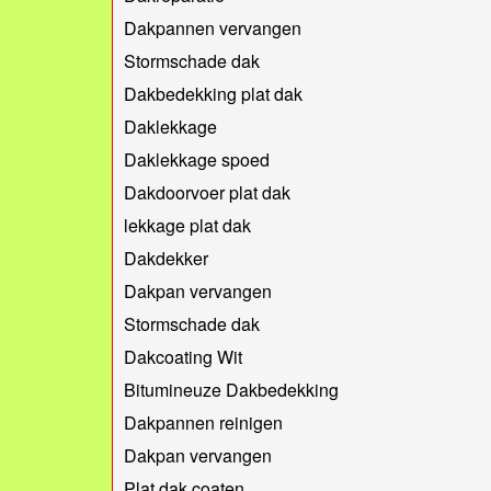
Dakpannen vervangen
Stormschade dak
Dakbedekking plat dak
Daklekkage
Daklekkage spoed
Dakdoorvoer plat dak
lekkage plat dak
Dakdekker
Dakpan vervangen
Stormschade dak
Dakcoating Wit
Bitumineuze Dakbedekking
Dakpannen reinigen
Dakpan vervangen
Plat dak coaten