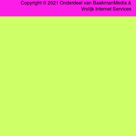
Copyright © 2021 Onderdeel van
BaakmanMedia
&
Vrolijk Internet Services