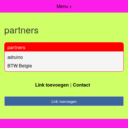
Menu +
partners
partners
adruino
BTW Belgie
Link toevoegen
Contact
Link toevoegen