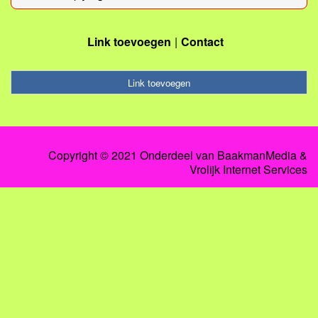
Link toevoegen
Contact
Link toevoegen
Copyright © 2021 Onderdeel van
BaakmanMedia
&
Vrolijk Internet Services