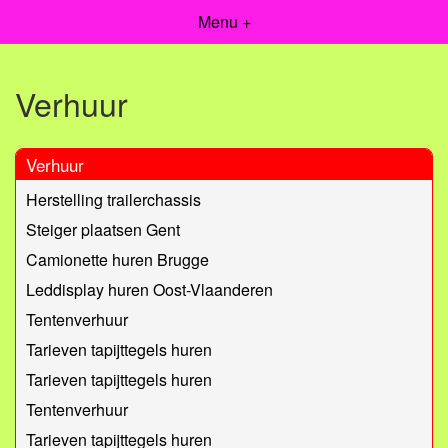
Menu +
Verhuur
Verhuur
Herstelling trailerchassis
Steiger plaatsen Gent
Camionette huren Brugge
Leddisplay huren Oost-Vlaanderen
Tentenverhuur
Tarieven tapijttegels huren
Tarieven tapijttegels huren
Tentenverhuur
Tarieven tapijttegels huren