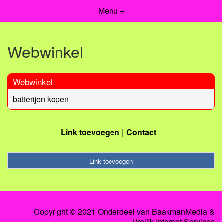
Menu +
Webwinkel
Webwinkel
batterijen kopen
Link toevoegen
Contact
Link toevoegen
Copyright © 2021 Onderdeel van
BaakmanMedia
&
Vrolijk Internet Services